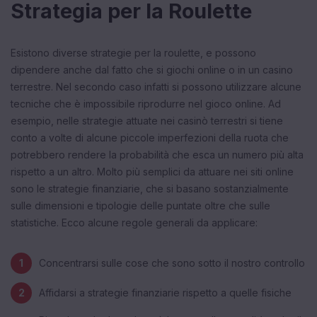
Strategia per la Roulette
Esistono diverse strategie per la roulette, e possono
dipendere anche dal fatto che si giochi online o in un casino
terrestre. Nel secondo caso infatti si possono utilizzare alcune
tecniche che è impossibile riprodurre nel gioco online. Ad
esempio, nelle strategie attuate nei casinò terrestri si tiene
conto a volte di alcune piccole imperfezioni della ruota che
potrebbero rendere la probabilità che esca un numero più alta
rispetto a un altro. Molto più semplici da attuare nei siti online
sono le strategie finanziarie, che si basano sostanzialmente
sulle dimensioni e tipologie delle puntate oltre che sulle
statistiche. Ecco alcune regole generali da applicare:
1
Concentrarsi sulle cose che sono sotto il nostro controllo
2
Affidarsi a strategie finanziarie rispetto a quelle fisiche