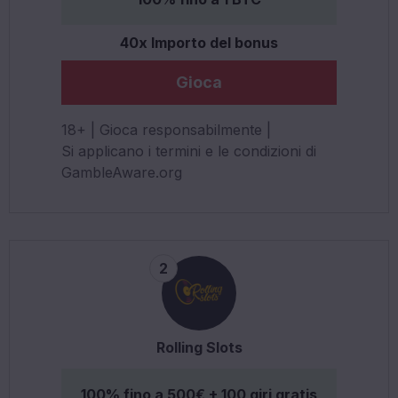
40x Importo del bonus
Gioca
18+ | Gioca responsabilmente |
Si applicano i termini e le condizioni di
GambleAware.org
2
Rolling Slots
100% fino a 500€ + 100 giri gratis