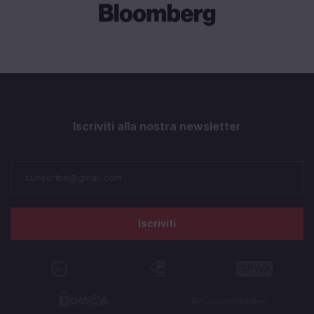
Iscriviti alla nostra newsletter
Iscriviti