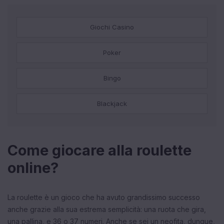
Giochi Casino
Poker
Bingo
Blackjack
Come giocare alla roulette
online?
La roulette è un gioco che ha avuto grandissimo successo
anche grazie alla sua estrema semplicità: una ruota che gira,
una pallina, e 36 o 37 numeri. Anche se sei un neofita, dunque,