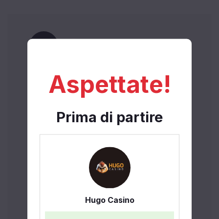
Rolling Slots Casinò
1
Se siete più appassionati di roulette, non
Aspettate!
cercate oltre. Su Rolling Slots, chiunque
ami far girare la roulette troverà
Prima di partire
un'eccellente gamma di questo antico ma
adorato gioco da casinò.
Indipendentemente dal modo in cui volete
godervi una partita di roulette, in modalità
video o dal vivo, Rolling Slots non vi
deluderà.
Hugo Casino
100% fino a 500€ + 100 giri gratis