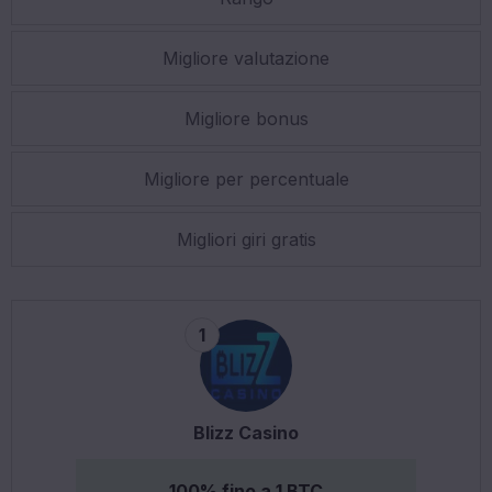
Migliore valutazione
Migliore bonus
Migliore per percentuale
Migliori giri gratis
1
Blizz Casino
100% fino a 1 BTC