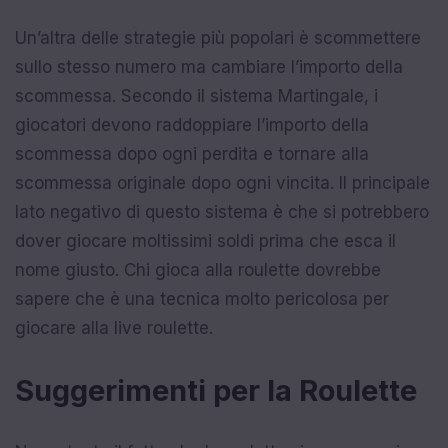
Un’altra delle strategie più popolari è scommettere
sullo stesso numero ma cambiare l’importo della
scommessa. Secondo il sistema Martingale, i
giocatori devono raddoppiare l’importo della
scommessa dopo ogni perdita e tornare alla
scommessa originale dopo ogni vincita. Il principale
lato negativo di questo sistema è che si potrebbero
dover giocare moltissimi soldi prima che esca il
nome giusto. Chi gioca alla roulette dovrebbe
sapere che è una tecnica molto pericolosa per
giocare alla live roulette.
Suggerimenti per la Roulette