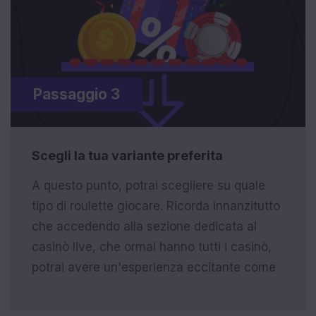
Passaggio 3
Scegli la tua variante preferita
A questo punto, potrai scegliere su quale
tipo di roulette giocare. Ricorda innanzitutto
che accedendo alla sezione dedicata al
casinò live, che ormai hanno tutti i casinò,
potrai avere un'esperienza eccitante come
quella di un casinò di Las Vegas! Poi decidi
quale variante preferisci, anche seguendo