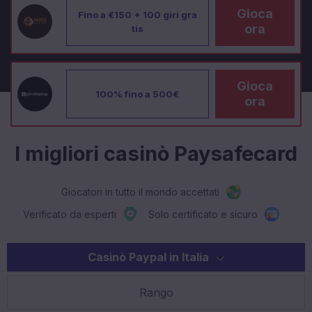
Gioca
Fino a €150 + 100 giri gra
ora
tis
Gioca
100% fino a 500€
ora
I migliori casinò Paysafecard
Giocatori in tutto il mondo accettati
Verificato da esperti
Solo certificato e sicuro
Casinò Paypal in Italia
Rango