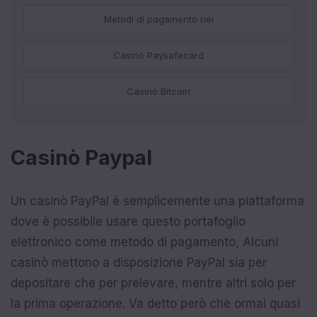
Metodi di pagamento nei
Casinò Paysafecard
Casinò Bitcoin
Casinò Paypal
Un casinò PayPal è semplicemente una piattaforma
dove è possibile usare questo portafoglio
elettronico come metodo di pagamento, Alcuni
casinò mettono a disposizione PayPal sia per
depositare che per prelevare, mentre altri solo per
la prima operazione. Va detto però che ormai quasi