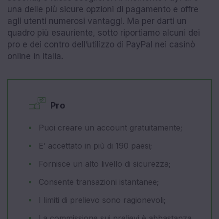
una delle più sicure opzioni di pagamento e offre
agli utenti numerosi vantaggi. Ma per darti un
quadro più esauriente, sotto riportiamo alcuni dei
pro e dei contro dell’utilizzo di PayPal nei casinò
online in Italia
.
Pro
Puoi creare un account gratuitamente;
E’ accettato in più di 190 paesi;
Fornisce un alto livello di sicurezza;
Consente transazioni istantanee;
I limiti di prelievo sono ragionevoli;
La commissione sui prelievi è abbastanza