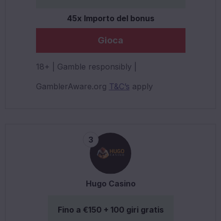
45x Importo del bonus
Gioca
18+ | Gamble responsibly |
GamblerAware.org
T&C’s
apply
3
Hugo Casino
Fino a €150 + 100 giri gratis