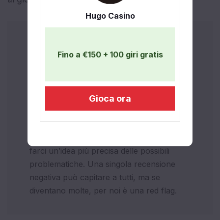
Hugo Casino
1
Controlliamo la reputazione del
Fino a €150 + 100 giri gratis
casinò
Prima di tutto, controlliamo se il casinò
possiede una licenza emessa da un istituto
Gioca ora
autorevole e solo allora procediamo oltre.
Poi leggiamo con attenzione recensioni,
testimonianze e reclami dei giocatori per
farci un’idea più precisa delle possibili
problematiche. Una singola recensione
negativa può capitare a tutti, ma se
diventano molte, per noi è una red flag.