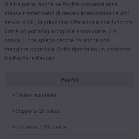
D’altra parte, anche se PayPal consente essa
stessa trasferimenti di denaro internazionali e altri
servizi simili, la principale differenza è che funziona
come un portafoglio digitale e non come una
banca, il che spiega perché ha anche una
maggiore copertura. Sotto riportiamo un confronto
tra PayPal e Revolut
PayPal
+Prelievi istantanei
+Supporta 25 valute
+Funziona in 190 paesi