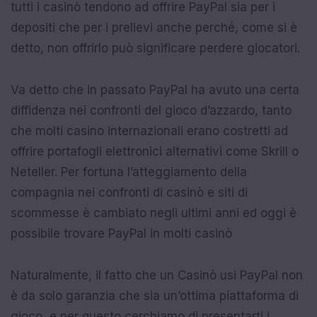
tutti i casinò tendono ad offrire PayPal sia per i
depositi che per i prelievi anche perché, come si è
detto, non offrirlo può significare perdere giocatori.
Va detto che in passato PayPal ha avuto una certa
diffidenza nei confronti del gioco d’azzardo, tanto
che molti casino internazionali erano costretti ad
offrire portafogli elettronici alternativi come Skrill o
Neteller. Per fortuna l’atteggiamento della
compagnia nei confronti di casinò e siti di
scommesse è cambiato negli ultimi anni ed oggi è
possibile trovare PayPal in molti casinò
Naturalmente, il fatto che un Casinò usi PayPal non
è da solo garanzia che sia un’ottima piattaforma di
gioco, e per questo cerchiamo di presentarti i