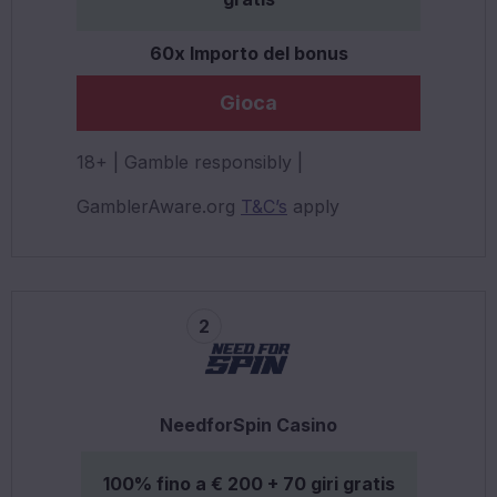
60x Importo del bonus
Gioca
18+ | Gamble responsibly |
GamblerAware.org
T&C’s
apply
2
NeedforSpin Casino
100% fino a € 200 + 70 giri gratis