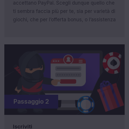
accettano PayPal. Scegli dunque quello che
ti sembra faccia più per te, sia per varietà di
giochi, che per l’offerta bonus, o l’assistenza
clienti, o semplicemente perché trovi la sua
grafica la più accattivante!
Passaggio 2
Iscriviti