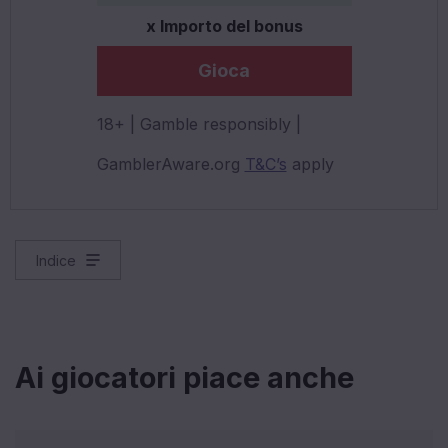
x Importo del bonus
Gioca
18+ | Gamble responsibly |
GamblerAware.org
T&C’s
apply
Indice
Ai giocatori piace anche