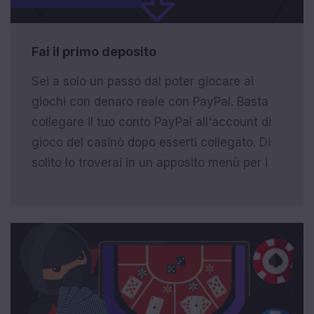
Fai il primo deposito
Sei a solo un passo dal poter giocare ai
giochi con denaro reale con PayPal. Basta
collegare il tuo conto PayPal all'account di
gioco del casinò dopo esserti collegato. Di
solito lo troverai in un apposito menù per i
depositi nel tuo conto personale. A questo
punto decidi quanto versando tenendo
presente che spesso il bonus di benvenuto
è collegato all’entità del deposito, e sarai
pronto per l’adrenalina e divertimento del
gioco con soldi veri.