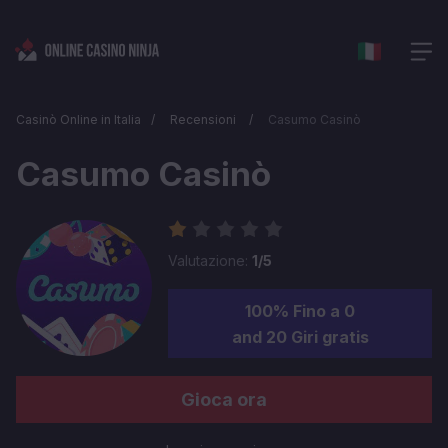
Casinò Online in Italia
Recensioni
Casumo Casinò
Casumo Casinò
Valutazione:
1/5
100% Fino a 0
and 20 Giri gratis
Gioca ora