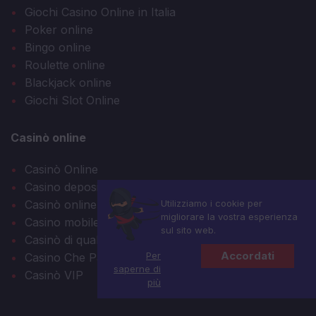
Giochi Casino Online in Italia
Poker online
Bingo online
Roulette online
Blackjack online
Giochi Slot Online
Casinò online
Casinò Online
Casino deposito minimo 1 euro
Utilizziamo i cookie per
Casinò online nuovi
migliorare la vostra esperienza
Casino mobile
sul sito web.
Casinò di qualità
Accordati
Per
Casino Che Pagano Subito
saperne di
Casinò VIP
più