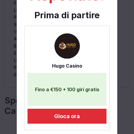
Ethereum, Ezeewallet, Giropay, Jeton, Klarna,
Litecoin, Mastercard, MiFinity, Neteller, Nexi,
Prima di partire
Paysafecard, Postepay, Rapid, Revolut, Ripple,
Satispay, Siru, Skrill, Sofort, USDT, Visa
Metodi di prelievo
ApplePay, AstroPay, Bitcoin, Bitcoin Cash, Blik,
Bonifico bancario, Cashtocode, Dogecoin,
Ethereum, Ezeewallet, Giropay, Jeton, Klarna,
Litecoin, Mastercard, MiFinity, Neteller, Nexi,
Hugo Casino
Paysafecard, Postepay, Rapid, Revolut, Ripple,
Satispay, Siru, Skrill, Sofort, USDT, Visa
Fino a €150 + 100 giri gratis
Sportuna Casino Giochi
Casino
Gioca ora