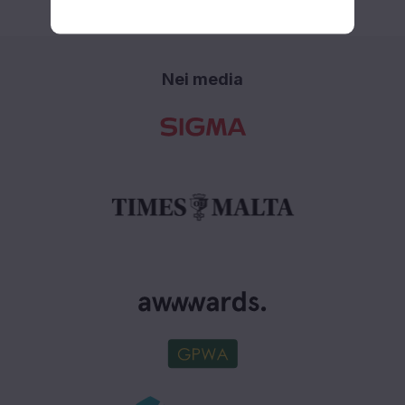
Nei media