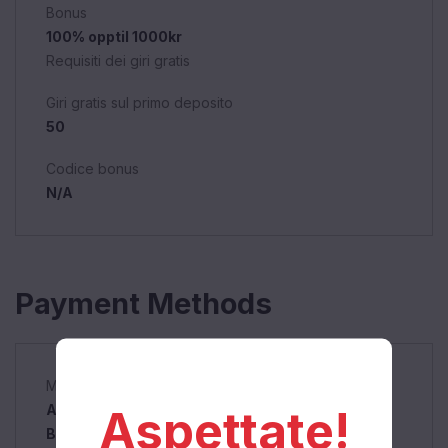
Bonus
100% opptil 1000kr
Requisiti dei giri gratis
Giri gratis sul primo deposito
50
Codice bonus
N/A
Payment Methods
Metodi di deposito
ApplePay, AstroPay, Bitcoin, Bitcoin Cash, Blik,
Aspettate!
Bonifico bancario, Cashtocode, Dogecoin,