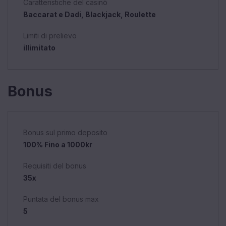
Caratteristiche del casinò
Baccarat e Dadi, Blackjack, Roulette
Limiti di prelievo
illimitato
Bonus
Bonus sul primo deposito
100% Fino a 1000kr
Requisiti del bonus
35x
Puntata del bonus max
5