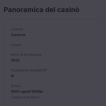
Panoramica del casinò
Licenza
Curacao
Lingue
Anno di fondazione
2022
Programma fedeltà/VIP
Sì
Bonus
100% opptil 1000kr
Tempo di prelievo