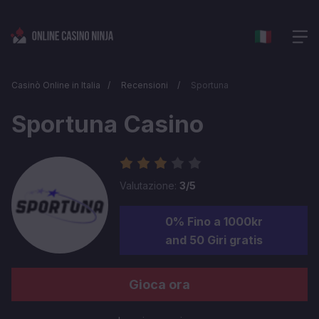
Casinò Online in Italia
Recensioni
Sportuna
Sportuna Casino
Valutazione:
3/5
0% Fino a 1000kr
and 50 Giri gratis
Gioca ora